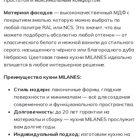
простотой и максимальным комфортом.
Материал фасадов
— высококачественный МДФ с
покрытием эмалью, которую можно выбрать по
любой палитре RAL или NCS. Это значит, что вы
можете подобрать абсолютно любой оттенок — от
классического белого и нежной ванили до стильного
серого, насыщенного чёрного или благородного дуба
Небраска. Цветовая гамма кухни MILANES идеально
впишется в любое интерьерное решение.
Преимущества кухни MILANES:
Стиль модерн:
лаконичные формы, гладкие
поверхности и минимализм — всё для создания
современного и функционального пространства.
Долговечность:
до 20 лет гарантии на
материалы и сборку — кухня MILANES прослужит
вам долгие годы.
Индивидуальный подход:
изготовим кухню на