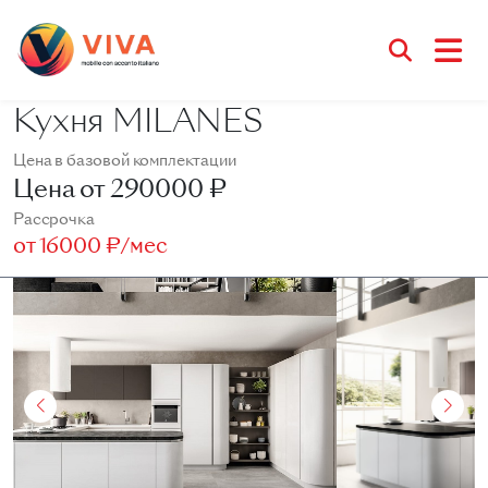
Кухня MILANES
Цена в базовой комплектации
Цена от
290000 ₽
Рассрочка
от
16000 ₽/мес