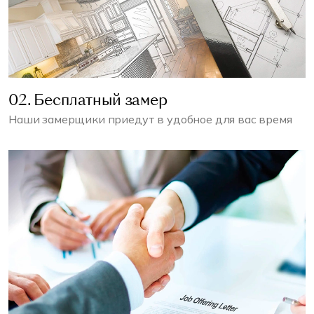
02. Бесплатный замер
Наши замерщики приедут в удобное для вас время