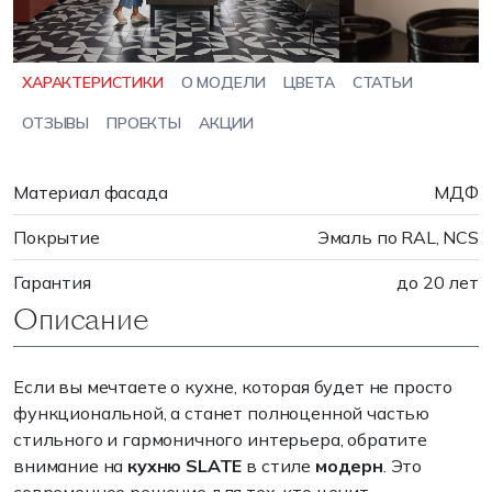
ХАРАКТЕРИСТИКИ
О МОДЕЛИ
ЦВЕТА
СТАТЬИ
ОТЗЫВЫ
ПРОЕКТЫ
АКЦИИ
Материал фасада
МДФ
Покрытие
Эмаль по RAL, NCS
Гарантия
до 20 лет
Описание
Если вы мечтаете о кухне, которая будет не просто
функциональной, а станет полноценной частью
стильного и гармоничного интерьера, обратите
внимание на
кухню SLATE
в стиле
модерн
. Это