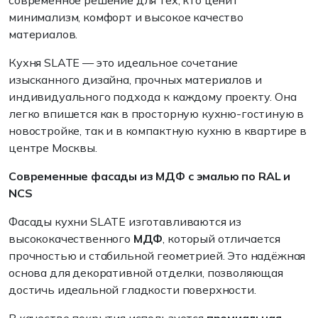
современное решение для тех, кто ценит
минимализм, комфорт и высокое качество
материалов.
Кухня SLATE — это идеальное сочетание
изысканного дизайна, прочных материалов и
индивидуального подхода к каждому проекту. Она
легко впишется как в просторную кухню-гостиную в
новостройке, так и в компактную кухню в квартире в
центре Москвы.
Современные фасады из МДФ с эмалью по RAL и
NCS
Фасады кухни SLATE изготавливаются из
высококачественного
МДФ
, который отличается
прочностью и стабильной геометрией. Это надёжная
основа для декоративной отделки, позволяющая
достичь идеальной гладкости поверхности.