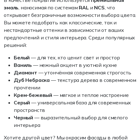
В качестве покрытия используется
премиальная
эмаль
, наносимая по системам
RAL
и
NCS
, что
открывает безграничные возможности выбора цвета.
Вы можете подобрать как классические, так и
нестандартные оттенки в зависимости от ваших
предпочтений и стиля интерьера. Среди популярных
решений:
Белый
— для тех, кто ценит свет и простор
Ваниль
— нежный акцент в уютной кухне
Диамант
— утончённая современная строгость
Дуб Небраска
— текстура дерева в современном
прочтении
Крем-бежевый
— мягкое и теплое настроение
Серый
— универсальная база для современных
пространств
Черный
— выразительный выбор для смелого
интерьера
Хотите другой цвет? Мы окрасим фасады в любой