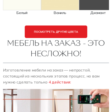
Белый
Ваниль
Диамант
ПОСМОТРЕТЬ ДРУГИЕ ЦВЕТА
МЕБЕЛЬ НА ЗАКАЗ - ЭТО
НЕСЛОЖНО!
Изготовление мебели на заказ — непростой,
состоящий из нескольких этапов процесс, но вам
нужно сделать только
4 действия: