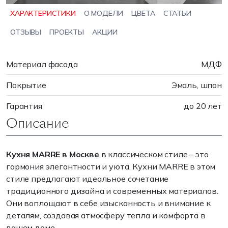
ХАРАКТЕРИСТИКИ
О МОДЕЛИ
ЦВЕТА
СТАТЬИ
ОТЗЫВЫ
ПРОЕКТЫ
АКЦИИ
Материал фасада
МДФ
Покрытие
Эмаль, шпон
Гарантия
до 20 лет
Описание
Кухня MARRE в Москве
в классическом стиле – это
гармония элегантности и уюта. Кухни MARRE в этом
стиле предлагают идеальное сочетание
традиционного дизайна и современных материалов.
Они воплощают в себе изысканность и внимание к
деталям, создавая атмосферу тепла и комфорта в
вашем доме.