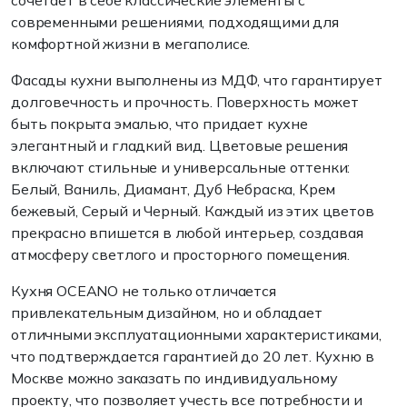
сочетает в себе классические элементы с
современными решениями, подходящими для
комфортной жизни в мегаполисе.
Фасады кухни выполнены из МДФ, что гарантирует
долговечность и прочность. Поверхность может
быть покрыта эмалью, что придает кухне
элегантный и гладкий вид. Цветовые решения
включают стильные и универсальные оттенки:
Белый, Ваниль, Диамант, Дуб Небраска, Крем
бежевый, Серый и Черный. Каждый из этих цветов
прекрасно впишется в любой интерьер, создавая
атмосферу светлого и просторного помещения.
Кухня OCEANO не только отличается
привлекательным дизайном, но и обладает
отличными эксплуатационными характеристиками,
что подтверждается гарантией до 20 лет. Кухню в
Москве можно заказать по индивидуальному
проекту, что позволяет учесть все потребности и