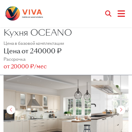
Кухня OCEANO
Цена в базовой комплектации
Цена от
240000 ₽
Рассрочка
от
20000 ₽/мес