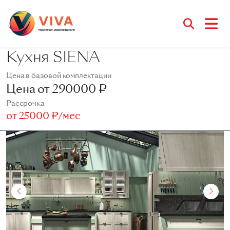
Кухня SIENA
Цена в базовой комплектации
Цена от
290000 ₽
Рассрочка
от
25000 ₽/мес