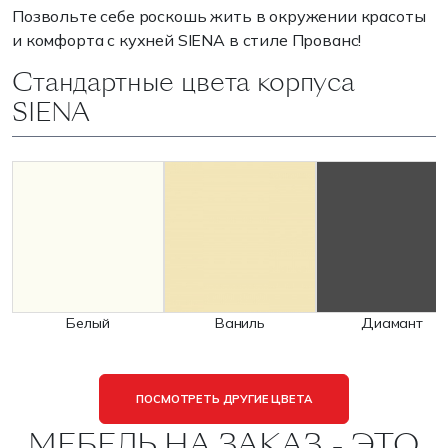
Позвольте себе роскошь жить в окружении красоты
и комфорта с кухней SIENA в стиле Прованс!
Стандартные цвета корпуса
SIENA
Белый
Ваниль
Диамант
ПОСМОТРЕТЬ ДРУГИЕ ЦВЕТА
МЕБЕЛЬ НА ЗАКАЗ - ЭТО