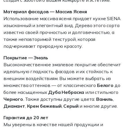
создан с заботой о вашем комфорте и эстетике.
Материал фасадов — Массив Ясеня
Использование массива ясеня придает кухне SIENA
изысканный и элегантный вид. Дерево этого сорта
известно своей прочностью и долговечностью, а
также неповторимой текстурой, которая
подчеркивает природную красоту.
Покрытие — Эмаль
Высококачественное эмалевое покрытие обеспечит
идеальную гладкость фасадов и их стойкость к
внешним воздействиям. Вы можете выбрать из
множества оттенков — от классического
Белого
до
более насыщенных
Дуба Небраска
или стильного
Черного
. Также доступны другие цвета:
Ваниль
,
Диамант
,
Крем бежевый
,
Серый
и многие другие.
Гарантия до 20 лет
Мы уверены в качестве нашей продукции и