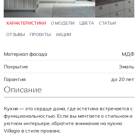
ХАРАКТЕРИСТИКИ
О МОДЕЛИ
ЦВЕТА
СТАТЬИ
ОТЗЫВЫ
ПРОЕКТЫ
АКЦИИ
Материал фасада
МДФ
Покрытие
Эмаль
Гарантия
до 20 лет
Описание
Кухня — это сердце дома, где эстетика встречается с
функциональностью. Если вы мечтаете о стильном и
уютном интерьере, обратите внимание на кухню
Villagio в стиле прованс.