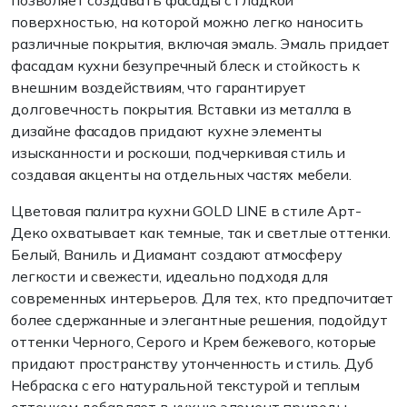
позволяет создавать фасады с гладкой
поверхностью, на которой можно легко наносить
различные покрытия, включая эмаль. Эмаль придает
фасадам кухни безупречный блеск и стойкость к
внешним воздействиям, что гарантирует
долговечность покрытия. Вставки из металла в
дизайне фасадов придают кухне элементы
изысканности и роскоши, подчеркивая стиль и
создавая акценты на отдельных частях мебели.
Цветовая палитра кухни GOLD LINE в стиле Арт-
Деко охватывает как темные, так и светлые оттенки.
Белый, Ваниль и Диамант создают атмосферу
легкости и свежести, идеально подходя для
современных интерьеров. Для тех, кто предпочитает
более сдержанные и элегантные решения, подойдут
оттенки Черного, Серого и Крем бежевого, которые
придают пространству утонченность и стиль. Дуб
Небраска с его натуральной текстурой и теплым