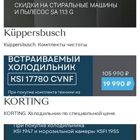
Küppersbusch
Küppersbusch. Комплекты чистоты.
KORTING
KORTING. Холодильник по специальной цене.