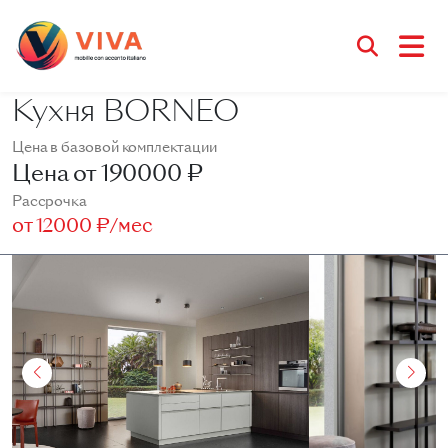
Кухня BORNEO
Цена в базовой комплектации
Цена от
190000 ₽
Рассрочка
от
12000 ₽/мес