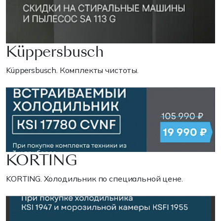
Küppersbusch
Küppersbusch. Комплекты чистоты.
KORTING
KORTING. Холодильник по специальной цене.