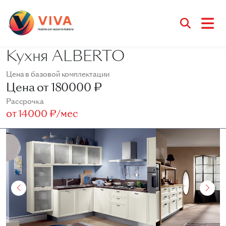
Кухня ALBERTO
Цена в базовой комплектации
Цена от
180000 ₽
Рассрочка
от
14000 ₽/мес