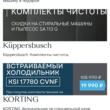
машину в подарок!
Küppersbusch
Küppersbusch. Комплекты чистоты.
KORTING
KORTING. Холодильник по специальной цене.