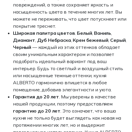
повреждений, а также сохраняет яркость и
насыщенность цвета в течение многих лет. Вы
можете не переживать, что цвет потускнеет или
покрытие треснет.
Широкая палитра цветов
.
Белый
,
Ваниль
,
Диамант
,
Дуб Небраска
,
Крем бежевый
,
Серый
,
Черный
— каждый из этих оттенков обладает
своим уникальным характером и позволяет
подобрать идеальный вариант под ваш
интерьер. Будь то светлый и воздушный стиль
или насыщенные темные оттенки, кухня
ALBERTO гармонично впишется в любое
помещение, добавив элегантности и уюта.
Гарантия до 20 лет
. Мы уверены в качестве
нашей продукции, поэтому предоставляем
гарантию до 20 лет
. Это означает, что ваша
кухня не только будет выглядеть как новая на
протяжении многих лет, но и выдержит