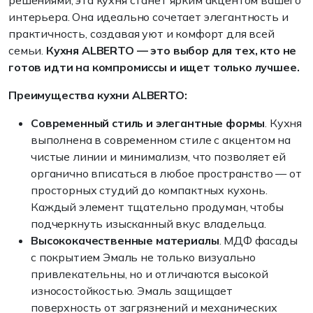
решениями, эта кухня станет ярким акцентом вашего
интерьера. Она идеально сочетает элегантность и
практичность, создавая уют и комфорт для всей
семьи.
Кухня ALBERTO — это выбор для тех, кто не
готов идти на компромиссы и ищет только лучшее.
Преимущества кухни ALBERTO:
Современный стиль и элегантные формы
. Кухня
выполнена в современном стиле с акцентом на
чистые линии и минимализм, что позволяет ей
органично вписаться в любое пространство — от
просторных студий до компактных кухонь.
Каждый элемент тщательно продуман, чтобы
подчеркнуть изысканный вкус владельца.
Высококачественные материалы
. МДФ фасады
с покрытием Эмаль не только визуально
привлекательны, но и отличаются высокой
износостойкостью. Эмаль защищает
поверхность от загрязнений и механических