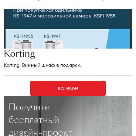
Korting
Korting. Винный шкаф в подарок.
ВСЕ АКЦИИ
Получите
бесплатный
дизайн-проект