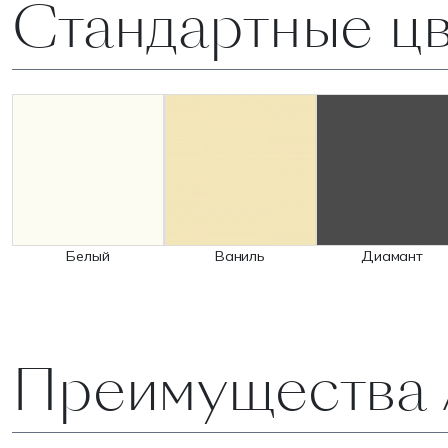
Стандартные ц
Белый
Ваниль
Диамант
Преимущества