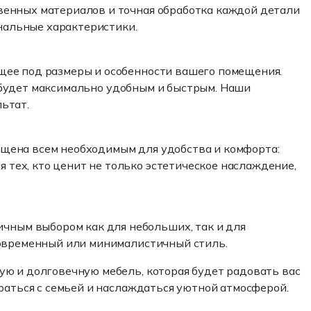
венных материалов и точная обработка каждой детали
ональные характеристики.
щее под размеры и особенности вашего помещения.
а будет максимально удобным и быстрым. Наши
ьтат.
щена всем необходимым для удобства и комфорта:
тех, кто ценит не только эстетическое наслаждение,
ным выбором как для небольших, так и для
современный или минималистичный стиль.
ную и долговечную мебель, которая будет радовать вас
раться с семьей и наслаждаться уютной атмосферой.