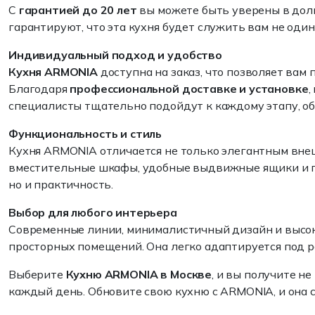
С
гарантией до 20 лет
вы можете быть уверены в дол
гарантируют, что эта кухня будет служить вам не оди
Индивидуальный подход и удобство
Кухня ARMONIA
доступна на заказ, что позволяет ва
Благодаря
профессиональной доставке и установке
,
специалисты тщательно подойдут к каждому этапу, об
Функциональность и стиль
Кухня ARMONIA отличается не только элегантным вне
вместительные шкафы, удобные выдвижные ящики и про
но и практичность.
Выбор для любого интерьера
Современные линии, минималистичный дизайн и высо
просторных помещений. Она легко адаптируется под р
Выберите
Кухню ARMONIA в Москве
, и вы получите н
каждый день. Обновите свою кухню с ARMONIA, и она с