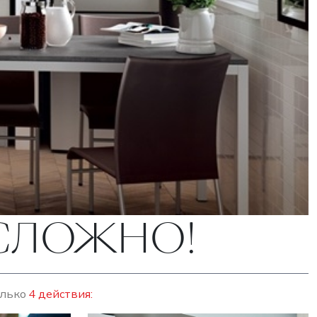
ЕСЛОЖНО!
олько
4 действия: