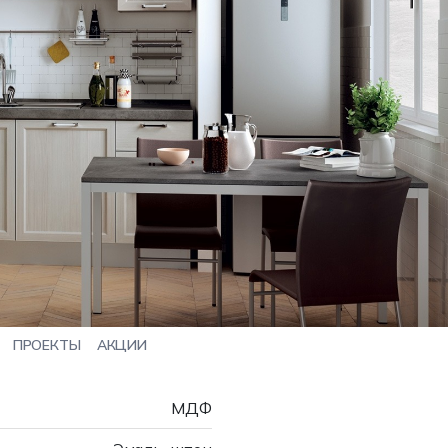
ПРОЕКТЫ
АКЦИИ
МДФ