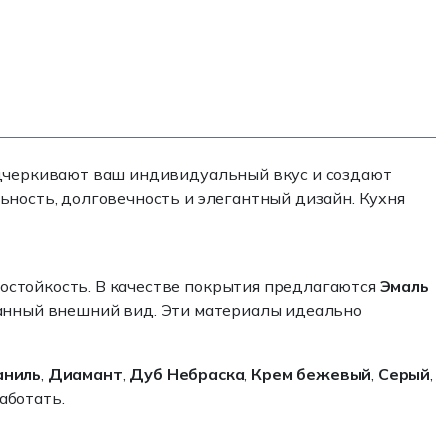
подчеркивают ваш индивидуальный вкус и создают
ьность, долговечность и элегантный дизайн. Кухня
состойкость. В качестве покрытия предлагаются
Эмаль
ованный внешний вид. Эти материалы идеально
аниль
,
Диамант
,
Дуб Небраска
,
Крем бежевый
,
Серый
,
аботать.