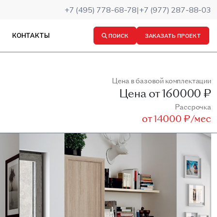
+7 (495) 778-68-78
|
+7 (977) 287-88-03
КОНТАКТЫ
ПОИСК
ЗАКАЗАТЬ ПРОЕКТ
Цена в базовой комплектации
Цена от
160000 ₽
Рассрочка
от
14000 ₽/мес