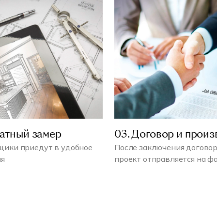
латный замер
03. Договор и произ
ики приедут в удобное
После заключения договор
мя
проект отправляется на ф