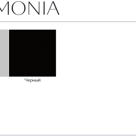
RMONIA
Черный