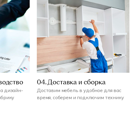
водство
04. Доставка и сборка
а дизайн-
Доставим мебель в удобное для вас
абрику
время, соберем и подключим технику