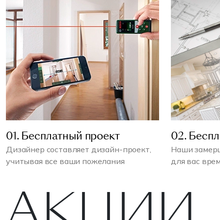
01. Бесплатный проект
02. Бесп
Дизайнер составляет дизайн-проект,
Наши замерщ
учитывая все ваши пожелания
для вас вре
АКЦИИ