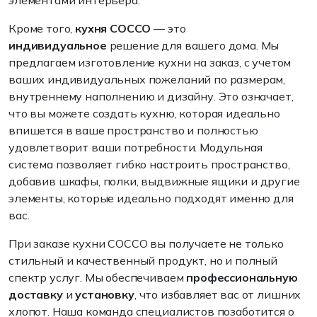
элементами интерьера.
Кроме того,
кухня COCCO
— это
индивидуальное
решение для вашего дома. Мы
предлагаем изготовление кухни на заказ, с учетом
ваших индивидуальных пожеланий по размерам,
внутреннему наполнению и дизайну. Это означает,
что вы можете создать кухню, которая идеально
впишется в ваше пространство и полностью
удовлетворит ваши потребности. Модульная
система позволяет гибко настроить пространство,
добавив шкафы, полки, выдвижные ящики и другие
элементы, которые идеально подходят именно для
вас.
При заказе кухни COCCO вы получаете не только
стильный и качественный продукт, но и полный
спектр услуг. Мы обеспечиваем
профессиональную
доставку
и
установку
, что избавляет вас от лишних
хлопот. Наша команда специалистов позаботится о