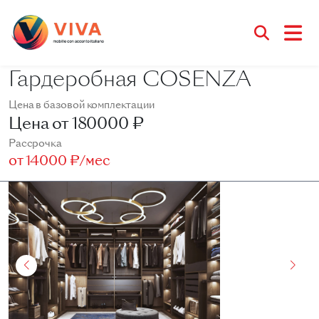
Гардеробная COSENZA
Цена в базовой комплектации
Цена от
180000 ₽
Рассрочка
от
14000 ₽/мес