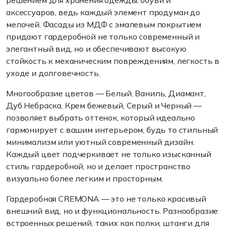
решением для хранения одежды, обуви и
аксессуаров, ведь каждый элемент продуман до
мелочей. Фасады из МДФ с эмалевым покрытием
придают гардеробной не только современный и
элегантный вид, но и обеспечивают высокую
стойкость к механическим повреждениям, легкость в
уходе и долговечность.
Многообразие цветов — Белый, Ваниль, Диамант,
Дуб Небраска, Крем бежевый, Серый и Черный —
позволяет выбрать оттенок, который идеально
гармонирует с вашим интерьером, будь то стильный
минимализм или уютный современный дизайн.
Каждый цвет подчеркивает не только изысканный
стиль гардеробной, но и делает пространство
визуально более легким и просторным.
Гардеробная CREMONA — это не только красивый
внешний вид, но и функциональность. Разнообразие
встроенных решений, таких как полки, штанги для