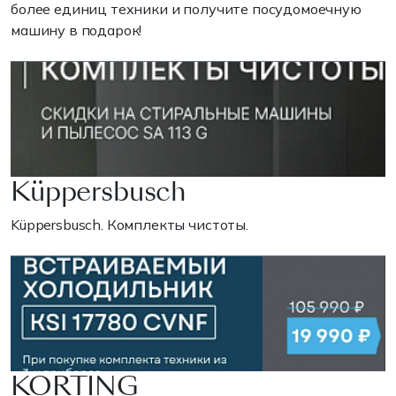
более единиц техники и получите посудомоечную
машину в подарок!
Küppersbusch
Küppersbusch. Комплекты чистоты.
KORTING