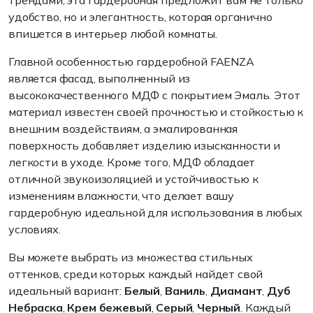
трендами, эта гардеробная предложит вам не только
удобство, но и элегантность, которая органично
впишется в интерьер любой комнаты.
Главной особенностью гардеробной FAENZA
является фасад, выполненный из
высококачественного МДФ с покрытием Эмаль. Этот
материал известен своей прочностью и стойкостью к
внешним воздействиям, а эмалированная
поверхность добавляет изделию изысканности и
легкости в уходе. Кроме того, МДФ обладает
отличной звукоизоляцией и устойчивостью к
изменениям влажности, что делает вашу
гардеробную идеальной для использования в любых
условиях.
Вы можете выбрать из множества стильных
оттенков, среди которых каждый найдет свой
идеальный вариант:
Белый
,
Ваниль
,
Диамант
,
Дуб
Небраска
,
Крем бежевый
,
Серый
,
Черный
. Каждый