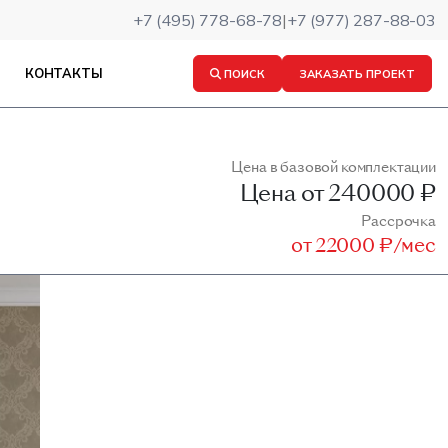
+7 (495) 778-68-78
|
+7 (977) 287-88-03
КОНТАКТЫ
ПОИСК
ЗАКАЗАТЬ ПРОЕКТ
Цена в базовой комплектации
Цена от
240000 ₽
Рассрочка
от
22000 ₽/мес