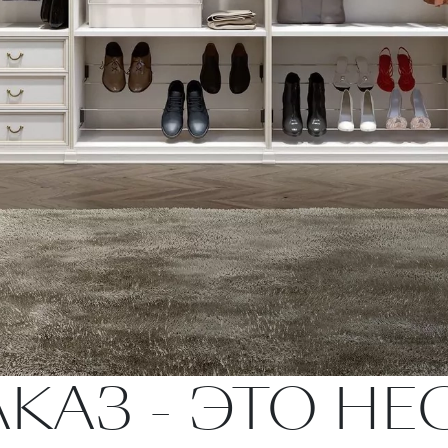
АКАЗ - ЭТО Н