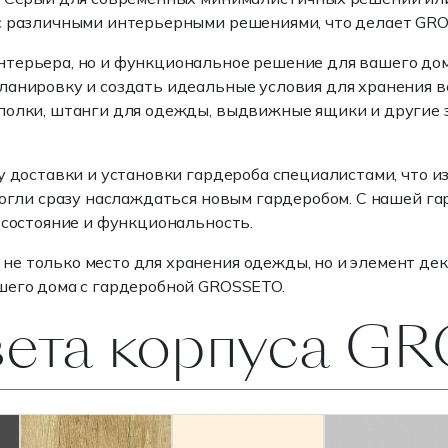
 с различными интерьерными решениями, что делает G
терьера, но и функциональное решение для вашего дома
ланировку и создать идеальные условия для хранения 
полки, штанги для одежды, выдвижные ящики и другие 
у доставки и установки гардероба специалистами, что 
могли сразу наслаждаться новым гардеробом. С нашей га
 состояние и функциональность.
 не только место для хранения одежды, но и элемент д
шего дома с гардеробной GROSSETO.
вета корпуса G