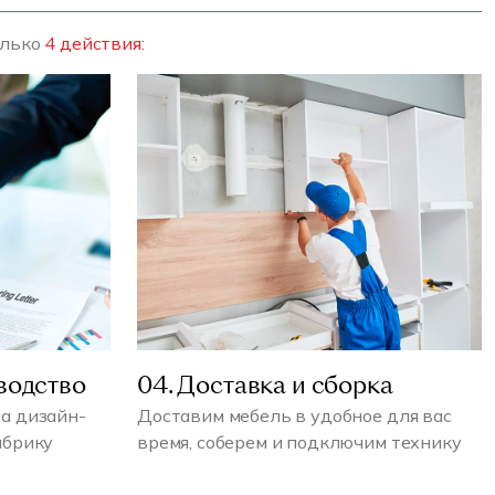
олько
4 действия:
водство
04. Доставка и сборка
а дизайн-
Доставим мебель в удобное для вас
абрику
время, соберем и подключим технику