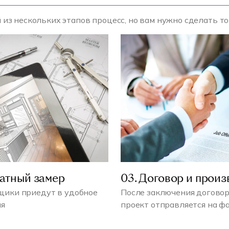
 из нескольких этапов процесс, но вам нужно сделать т
латный замер
03. Договор и произ
ики приедут в удобное
После заключения договор
мя
проект отправляется на ф