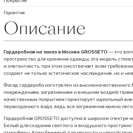
Покрытие
Гарантия
Описание
Гардеробная на заказ в Москве GROSSETO
— это воп
пространство для хранения одежды, эта модель стане
и элегантность, при этом она отвечает всем требова
создают не только эстетическое наслаждение, но и н
Фасад гардероба изготовлен из высококачественного 
повреждениям, загрязнениям и внешним воздействиям.
качественным покрытием гарантирует идеальный внешн
первозданного вида, ведь все загрязнения можно легк
Гардеробная GROSSETO доступна в широком спектре м
Белый для создания светлого и воздушного пространс
атмосферы, Крем бежевый для мягкости и спокойствия