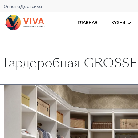
Оплата
Доставка
ГЛАВНАЯ
КУХНИ
Гардеробная GROSS