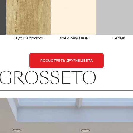
Дуб Небраска
Крем бежевый
Серый
ПОСМОТРЕТЬ ДРУГИЕ ЦВЕТА
 GROSSETO