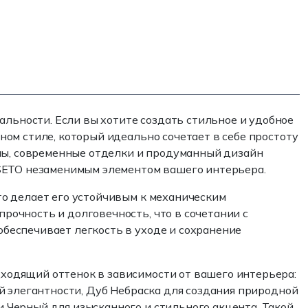
ьности. Если вы хотите создать стильное и удобное
ом стиле, который идеально сочетает в себе простоту
алы, современные отделки и продуманный дизайн
SSETO незаменимым элементом вашего интерьера.
о делает его устойчивым к механическим
очность и долговечность, что в сочетании с
беспечивает легкость в уходе и сохранение
ходящий оттенок в зависимости от вашего интерьера:
й элегантности, Дуб Небраска для создания природной
 Черный для изысканного и стильного акцента. Такой