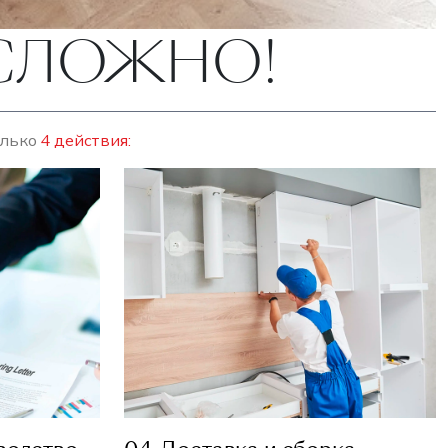
ЕСЛОЖНО!
олько
4 действия: