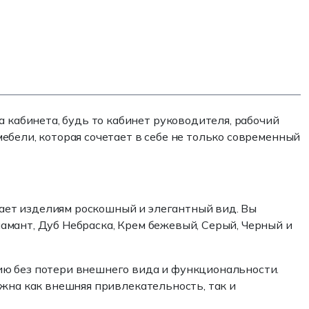
кабинета, будь то кабинет руководителя, рабочий
ебели, которая сочетает в себе не только современный
ет изделиям роскошный и элегантный вид. Вы
амант, Дуб Небраска, Крем бежевый, Серый, Черный и
ию без потери внешнего вида и функциональности.
ажна как внешняя привлекательность, так и