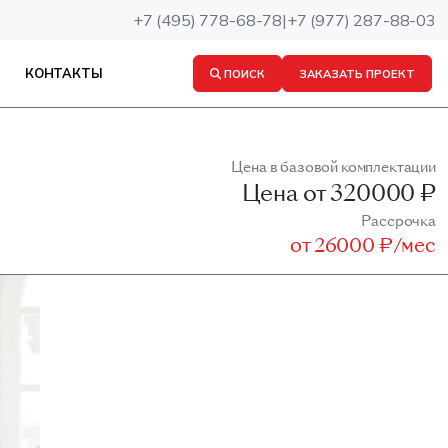
+7 (495) 778-68-78
|
+7 (977) 287-88-03
КОНТАКТЫ
ПОИСК
ЗАКАЗАТЬ ПРОЕКТ
Цена в базовой комплектации
Цена от
320000 ₽
Рассрочка
от
26000 ₽/мес