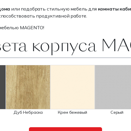
дома
или подобрать стильную мебель для
комнаты каб
 способствовать продуктивной работе.
 мебелью MAGENTO!
вета корпуса 
Дуб Небраска
Крем бежевый
Серый