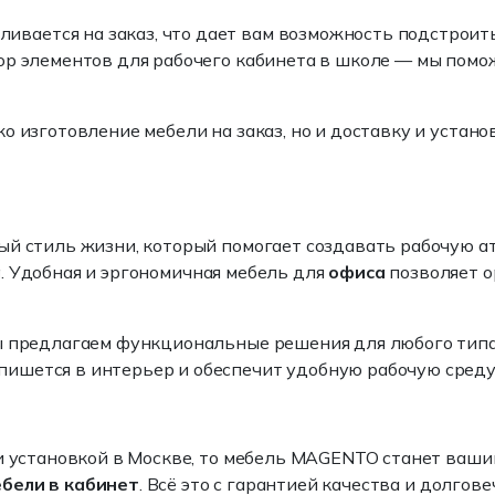
вается на заказ, что дает вам возможность подстроит
ор элементов для рабочего кабинета в школе — мы помо
 изготовление мебели на заказ, но и доставку и устано
ый стиль жизни, который помогает создавать рабочую а
а
. Удобная и эргономичная мебель для
офиса
позволяет о
ы предлагаем функциональные решения для любого типа 
ишется в интерьер и обеспечит удобную рабочую среду
и установкой в Москве, то мебель MAGENTO станет ваш
бели в кабинет
. Всё это с гарантией качества и долгове