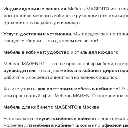
Индивидуальные решения.
Мебель MAGENTO изготавли
расстановка мебели в кабинете руководителя или выб
вдохновлять на работу и комфорт.
Услуги доставки и установки.
Мы предлагаем не только
процессе сборки — мы сделаем всё за вас!
Мебель в кабинет: удобство и стиль для каждого
Мебель MAGENTO — это не просто набор мебели, а цел
руководителя
, так и для
мебели в кабинет директор
работать и сосредотачиваться на важных задачах.
Хотите узнать,
как расставить мебель в кабинете
? М
или просторный офис. Мебель MAGENTO гармонично вп
Мебель для кабинета MAGENTO в Москве
Если вы хотите
купить мебель в кабинет
с доставкой 
моделей для
мебели в кабинет школы
или
офисной ме