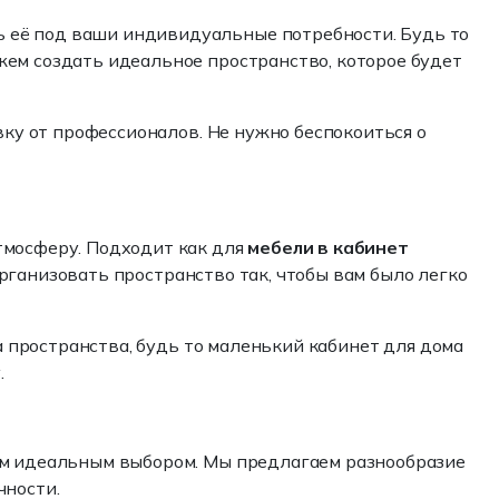
ь её под ваши индивидуальные потребности. Будь то
жем создать идеальное пространство, которое будет
вку от профессионалов. Не нужно беспокоиться о
тмосферу. Подходит как для
мебели в кабинет
рганизовать пространство так, чтобы вам было легко
пространства, будь то маленький кабинет для дома
.
им идеальным выбором. Мы предлагаем разнообразие
чности.