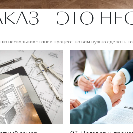
АКАЗ - ЭТО Н
 из нескольких этапов процесс, но вам нужно сделать т