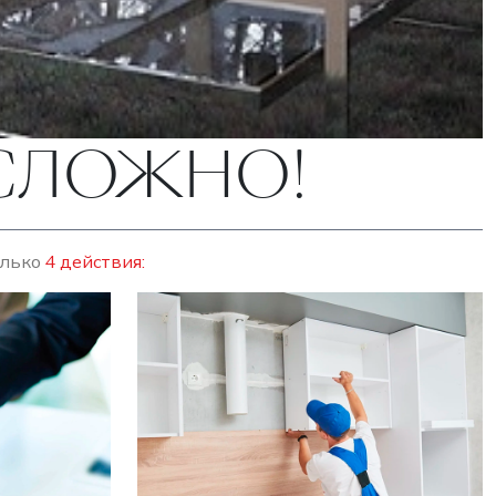
ЕСЛОЖНО!
олько
4 действия: