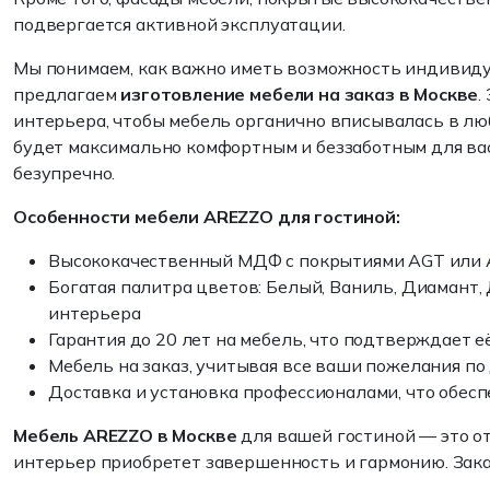
подвергается активной эксплуатации.
Мы понимаем, как важно иметь возможность индивидуа
предлагаем
изготовление мебели на заказ в Москве
.
интерьера, чтобы мебель органично вписывалась в л
будет максимально комфортным и беззаботным для вас
безупречно.
Особенности мебели AREZZO для гостиной:
Высококачественный МДФ с покрытиями AGT или 
Богатая палитра цветов: Белый, Ваниль, Диамант,
интерьера
Гарантия до 20 лет на мебель, что подтверждает 
Мебель на заказ, учитывая все ваши пожелания по
Доставка и установка профессионалами, что обес
Мебель AREZZO в Москве
для вашей гостиной — это от
интерьер приобретет завершенность и гармонию. Зака