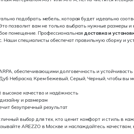
льно подобрать мебель, которая будет идеально соотв
 Это позволит вам не только выбрать нужные размеры и 
юбое помещение. Профессиональная
доставка и установ
. Наши специалисты обеспечат правильную сборку и уст
ARPA, обеспечивающими долговечность и устойчивость
 Дуб Небраска, Крем бежевый, Серый, Черный, чтобы вы
её высокое качество и надёжность
 дизайну и размерам
печит безупречный результат
личный выбор для тех, кто ценит комфорт и стиль в каж
зывайте AREZZO в Москве и наслаждайтесь качеством, к