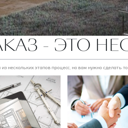
АКАЗ - ЭТО Н
 из нескольких этапов процесс, но вам нужно сделать т