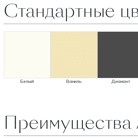
Стандартные ц
Белый
Ваниль
Диамант
Преимущества