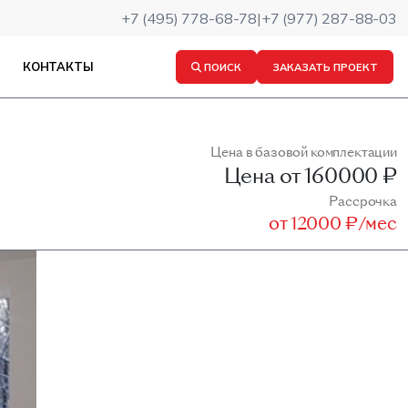
+7 (495) 778-68-78
|
+7 (977) 287-88-03
КОНТАКТЫ
ПОИСК
ЗАКАЗАТЬ ПРОЕКТ
Цена в базовой комплектации
Цена от
160000 ₽
Рассрочка
от
12000 ₽/мес