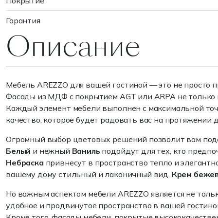
Покрытие
Гарантия
Описание
Мебель AREZZO для вашей гостиной — это не просто п
Фасады из МДФ с покрытием AGT или ARPA не только 
Каждый элемент мебели выполнен с максимальной точ
качество, которое будет радовать вас на протяжении д
Огромный выбор цветовых решений позволит вам подоб
Белый
и нежный
Ваниль
подойдут для тех, кто предпо
Небраска
привнесут в пространство тепло и элегантн
вашему дому стильный и лаконичный вид.
Крем беже
Но важным аспектом мебели AREZZO является не тольк
удобное и продвинутое пространство в вашей гостино
Кроме того, фасады мебели, покрытые высококачестве