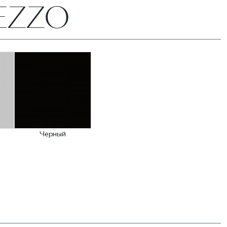
REZZO
Черный