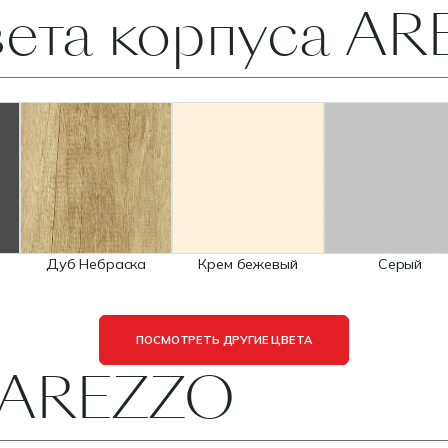
вета корпуса A
Дуб Небраска
Крем бежевый
Серый
ПОСМОТРЕТЬ ДРУГИЕ ЦВЕТА
 AREZZO