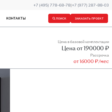
+7 (495) 778-68-78
|
+7 (977) 287-88-03
КОНТАКТЫ
ПОИСК
ЗАКАЗАТЬ ПРОЕКТ
Цена в базовой комплектации
Цена от
190000 ₽
Рассрочка
от
16000 ₽/мес