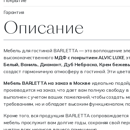
Покрытие
Гарантия
Описание
Мебель для гостиной BARLETTA — это воплощение эле
высококачественного
МДФ
с покрытием ALVIC LUXE
, 
Белый, Ваниль, Диамант, Дуб Небраска, Крем бежев
создаст гармоничную атмосферу в гостиной. Эти цвета
Мебель BARLETTA на заказ в Москве
идеально подойд
производится на заказ, что дает вам полную свободу 
выполнен с учетом ваших пожеланий, чтобы создать м
требованиям, но и обладает высоким функционалом, п
Кроме того, вся продукция BARLETTA сопровождается
мебель прослужит вам долгие годы, сохраняя свой пер
учетом всех нюансов вашего помещения.