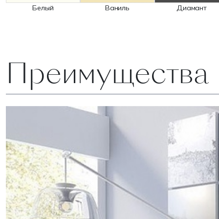
Белый
Ваниль
Диамант
Преимущества