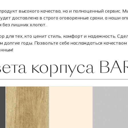
продукт высокого качества, но и полноценный сервис. М
будет доставлена в строго оговоренные сроки, а наши о
 без лишних хлопот.
для тех, кто ценит стиль, комфорт и надежность. Сдел
м долгие годы. Позвольте себе наслаждаться качество
енным!
вета корпуса B