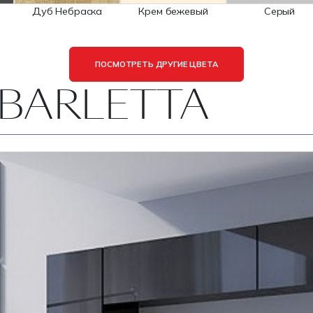
Дуб Небраска
Крем бежевый
Серый
ПОСМОТРЕТЬ ДРУГИЕ ЦВЕТА
 BARLETTA