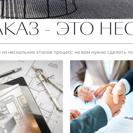
АКАЗ - ЭТО Н
 из нескольких этапов процесс, но вам нужно сделать т