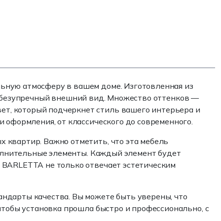
ьную атмосферу в вашем доме. Изготовленная из
о и безупречный внешний вид. Множество оттенков —
т, который подчеркнет стиль вашего интерьера и
и оформления, от классического до современного.
 квартир. Важно отметить, что эта мебель
ополнительные элементы. Каждый элемент будет
ь BARLETTA не только отвечает эстетическим
андарты качества. Вы можете быть уверены, что
чтобы установка прошла быстро и профессионально, с