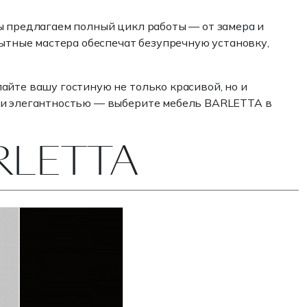
ы предлагаем полный цикл работы — от замера и
пытные мастера обеспечат безупречную установку,
айте вашу гостиную не только красивой, но и
м и элегантностью — выберите мебель BARLETTA в
ARLETTA