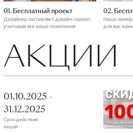
01. Бесплатный проект
02. Бесп
Дизайнер составляет дизайн-проект,
Наши замерщ
учитывая все ваши пожелания
для вас вре
АКЦИИ
01.10.2025 -
31.12.2025
Срок действия
акций