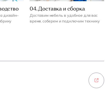
водство
04. Доставка и сборка
а дизайн-
Доставим мебель в удобное для вас
абрику
время, соберем и подключим технику