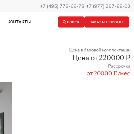
+7 (495) 778-68-78
|
+7 (977) 287-88-03
КОНТАКТЫ
ПОИСК
ЗАКАЗАТЬ ПРОЕКТ
Цена в базовой комплектации
Цена от
220000 ₽
Рассрочка
от
20000 ₽/мес