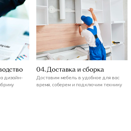
водство
04. Доставка и сборка
а дизайн-
Доставим мебель в удобное для вас
абрику
время, соберем и подключим технику