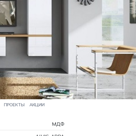
ПРОЕКТЫ
АКЦИИ
МДФ