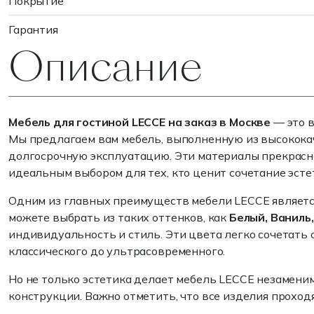
Покрытие
Гарантия
Описание
Мебель для гостиной LECCE на заказ в Москве
— это в
Мы предлагаем вам мебель, выполненную из высокока
долгосрочную эксплуатацию. Эти материалы прекрасно
идеальным выбором для тех, кто ценит сочетание эсте
Одним из главных преимуществ мебели LECCE является
можете выбрать из таких оттенков, как
Белый, Ваниль
индивидуальность и стиль. Эти цвета легко сочетать 
классического до ультрасовременного.
Но не только эстетика делает мебель LECCE незамени
конструкции. Важно отметить, что все изделия проход