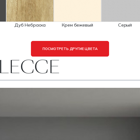
Дуб Небраска
Крем бежевый
Серый
ПОСМОТРЕТЬ ДРУГИЕ ЦВЕТА
 LECCE