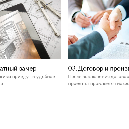
латный замер
03. Договор и произ
ики приедут в удобное
После заключения договор
мя
проект отправляется на ф