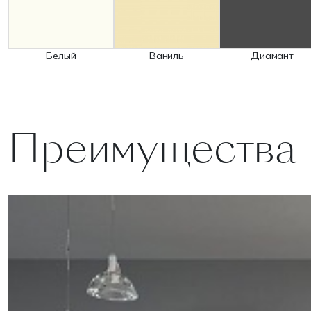
Белый
Ваниль
Диамант
Преимущества