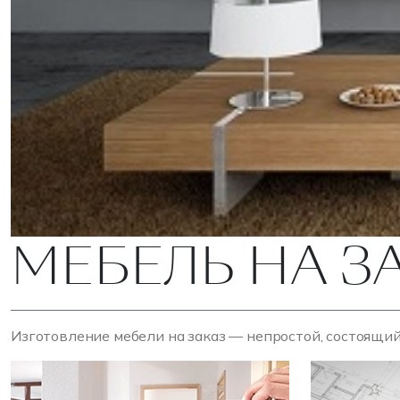
МЕБЕЛЬ НА З
Изготовление мебели на заказ — непростой, состоящий