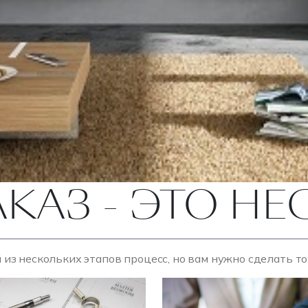
АКАЗ - ЭТО Н
 из нескольких этапов процесс, но вам нужно сделать т