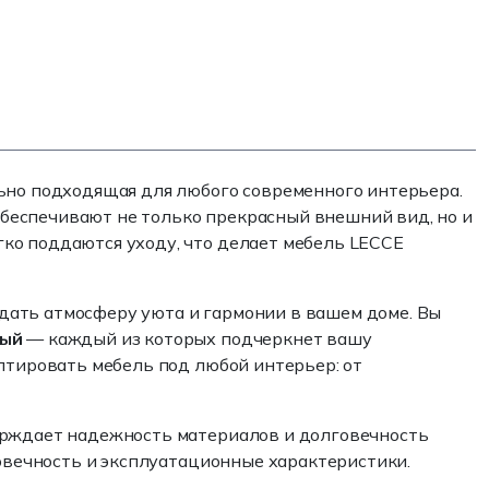
льно подходящая для любого современного интерьера.
беспечивают не только прекрасный внешний вид, но и
ко поддаются уходу, что делает мебель LECCE
дать атмосферу уюта и гармонии в вашем доме. Вы
ный
— каждый из которых подчеркнет вашу
аптировать мебель под любой интерьер: от
ерждает надежность материалов и долговечность
говечность и эксплуатационные характеристики.