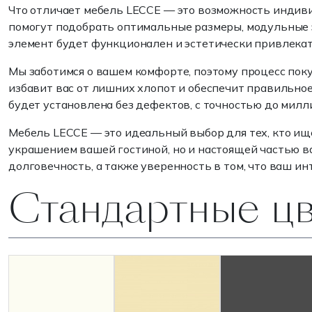
Что отличает мебель LECCE — это возможность индиви
помогут подобрать оптимальные размеры, модульные э
элемент будет функционален и эстетически привлека
Мы заботимся о вашем комфорте, поэтому процесс пок
избавит вас от лишних хлопот и обеспечит правильно
будет установлена без дефектов, с точностью до милл
Мебель LECCE — это идеальный выбор для тех, кто ищ
украшением вашей гостиной, но и настоящей частью ва
долговечность, а также уверенность в том, что ваш и
Стандартные ц