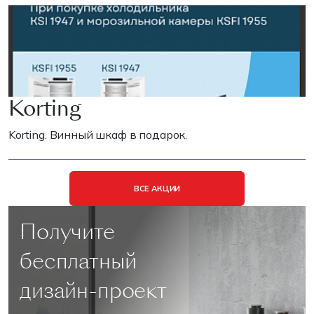
Korting
Korting. Винный шкаф в подарок.
ВСЕ АКЦИИ
Получите
бесплатный
дизайн-проект