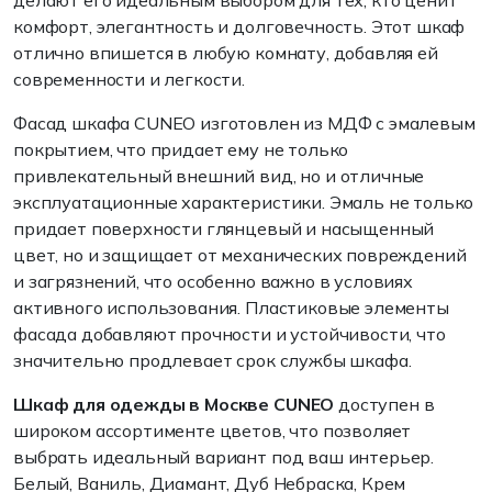
делают его идеальным выбором для тех, кто ценит
комфорт, элегантность и долговечность. Этот шкаф
отлично впишется в любую комнату, добавляя ей
современности и легкости.
Фасад шкафа CUNEO изготовлен из МДФ с эмалевым
покрытием, что придает ему не только
привлекательный внешний вид, но и отличные
эксплуатационные характеристики. Эмаль не только
придает поверхности глянцевый и насыщенный
цвет, но и защищает от механических повреждений
и загрязнений, что особенно важно в условиях
активного использования. Пластиковые элементы
фасада добавляют прочности и устойчивости, что
значительно продлевает срок службы шкафа.
Шкаф для одежды в Москве CUNEO
доступен в
широком ассортименте цветов, что позволяет
выбрать идеальный вариант под ваш интерьер.
Белый, Ваниль, Диамант, Дуб Небраска, Крем