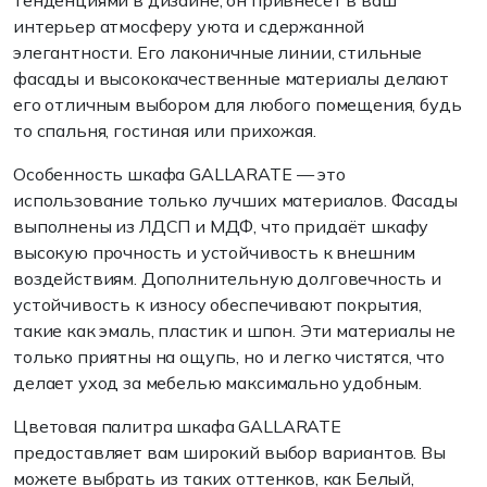
тенденциями в дизайне, он привнесёт в ваш
интерьер атмосферу уюта и сдержанной
элегантности. Его лаконичные линии, стильные
фасады и высококачественные материалы делают
его отличным выбором для любого помещения, будь
то спальня, гостиная или прихожая.
Особенность шкафа GALLARATE — это
использование только лучших материалов. Фасады
выполнены из ЛДСП и МДФ, что придаёт шкафу
высокую прочность и устойчивость к внешним
воздействиям. Дополнительную долговечность и
устойчивость к износу обеспечивают покрытия,
такие как эмаль, пластик и шпон. Эти материалы не
только приятны на ощупь, но и легко чистятся, что
делает уход за мебелью максимально удобным.
Цветовая палитра шкафа GALLARATE
предоставляет вам широкий выбор вариантов. Вы
можете выбрать из таких оттенков, как Белый,