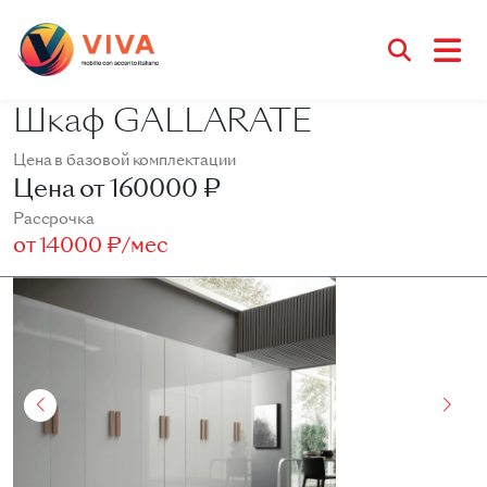
Шкаф GALLARATE
Цена в базовой комплектации
Цена от
160000 ₽
Рассрочка
от
14000 ₽/мес