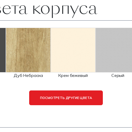
ета корпуса
Дуб Небраска
Крем бежевый
Серый
ПОСМОТРЕТЬ ДРУГИЕ ЦВЕТА