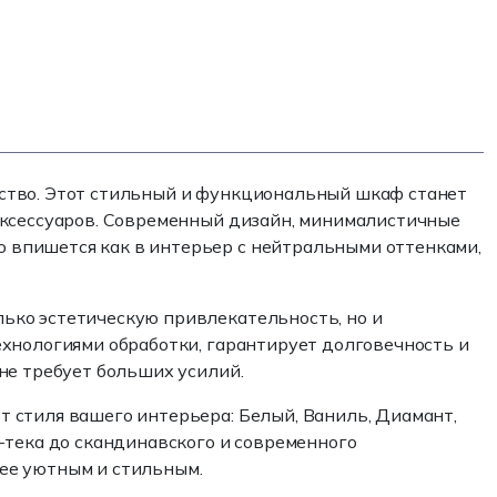
ество. Этот стильный и функциональный шкаф станет
аксессуаров. Современный дизайн, минималистичные
 впишется как в интерьер с нейтральными оттенками,
ько эстетическую привлекательность, но и
ехнологиями обработки, гарантирует долговечность и
не требует больших усилий.
 стиля вашего интерьера: Белый, Ваниль, Диамант,
-тека до скандинавского и современного
ее уютным и стильным.