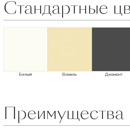
Стандартные цв
Белый
Ваниль
Диамант
Преимущества