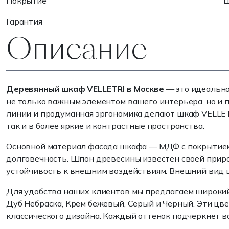
Покрытие
Ш
Гарантия
Описание
Деревянный шкаф VELLETRI в Москве
— это идеально
не только важным элементом вашего интерьера, но и 
линии и продуманная эргономика делают шкаф VELLET
так и в более яркие и контрастные пространства.
Основной материал фасада шкафа — МДФ с покрытием и
долговечность. Шпон древесины известен своей приро
устойчивость к внешним воздействиям. Внешний вид ш
Для удобства наших клиентов мы предлагаем широкий 
Дуб Небраска, Крем бежевый, Серый и Черный. Эти цв
классического дизайна. Каждый оттенок подчеркнет 