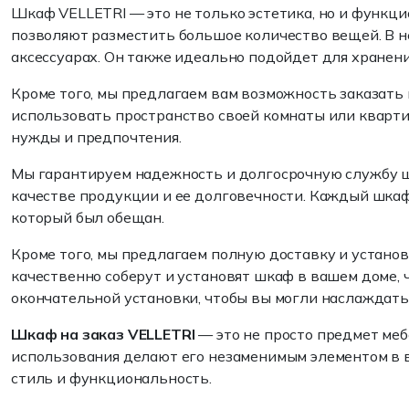
Шкаф VELLETRI — это не только эстетика, но и функц
позволяют разместить большое количество вещей. В н
аксессуарах. Он также идеально подойдет для хранени
Кроме того, мы предлагаем вам возможность заказать
использовать пространство своей комнаты или кварти
нужды и предпочтения.
Мы гарантируем надежность и долгосрочную службу шк
качестве продукции и ее долговечности. Каждый шкаф
который был обещан.
Кроме того, мы предлагаем полную доставку и устано
качественно соберут и установят шкаф в вашем доме, ч
окончательной установки, чтобы вы могли наслаждать
Шкаф на заказ VELLETRI
— это не просто предмет меб
использования делают его незаменимым элементом в в
стиль и функциональность.