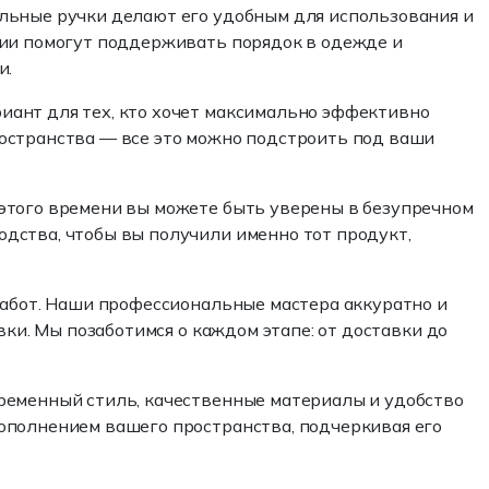
ильные ручки делают его удобным для использования и
ции помогут поддерживать порядок в одежде и
и.
иант для тех, кто хочет максимально эффективно
остранства — все это можно подстроить под ваши
 этого времени вы можете быть уверены в безупречном
дства, чтобы вы получили именно тот продукт,
забот. Наши профессиональные мастера аккуратно и
вки. Мы позаботимся о каждом этапе: от доставки до
временный стиль, качественные материалы и удобство
ополнением вашего пространства, подчеркивая его