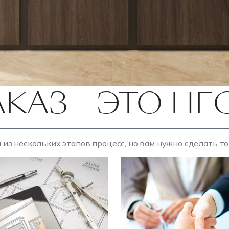
АКАЗ - ЭТО Н
 из нескольких этапов процесс, но вам нужно сделать т