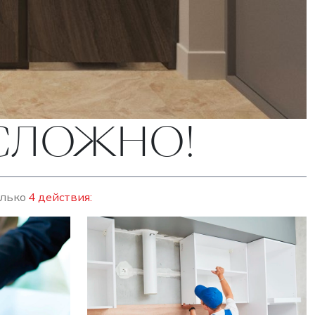
ЕСЛОЖНО!
олько
4 действия: