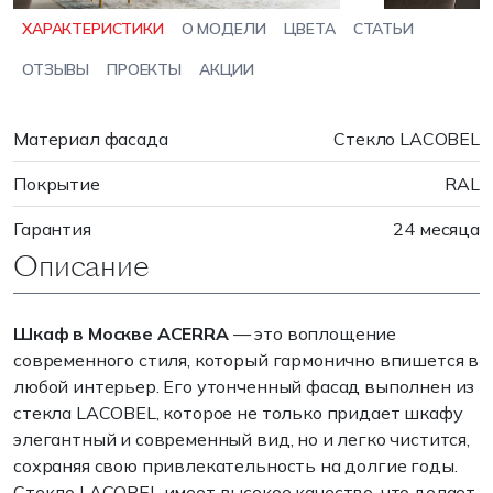
ХАРАКТЕРИСТИКИ
О МОДЕЛИ
ЦВЕТА
СТАТЬИ
ОТЗЫВЫ
ПРОЕКТЫ
АКЦИИ
Материал фасада
Стекло LACOBEL
Покрытие
RAL
Гарантия
24 месяца
Описание
Шкаф в Москве ACERRA
— это воплощение
современного стиля, который гармонично впишется в
любой интерьер. Его утонченный фасад выполнен из
стекла LACOBEL, которое не только придает шкафу
элегантный и современный вид, но и легко чистится,
сохраняя свою привлекательность на долгие годы.
Стекло LACOBEL имеет высокое качество, что делает