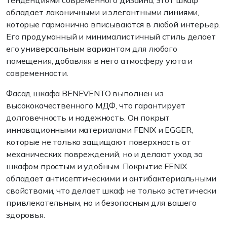
тенденциями современного дизайна, этот шкаф
обладает лаконичными и элегантными линиями,
которые гармонично вписываются в любой интерьер.
Его продуманный и минималистичный стиль делает
его универсальным вариантом для любого
помещения, добавляя в него атмосферу уюта и
современности.
Фасад шкафа BENEVENTO выполнен из
высококачественного МДФ, что гарантирует
долговечность и надежность. Он покрыт
инновационными материалами FENIX и EGGER,
которые не только защищают поверхность от
механических повреждений, но и делают уход за
шкафом простым и удобным. Покрытие FENIX
обладает антисептическими и антибактериальными
свойствами, что делает шкаф не только эстетически
привлекательным, но и безопасным для вашего
здоровья.