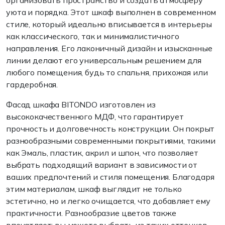
организовать пространство и создать атмосферу
уюта и порядка. Этот шкаф выполнен в современном
стиле, который идеально вписывается в интерьеры
как классического, так и минималистичного
направления. Его лаконичный дизайн и изысканные
линии делают его универсальным решением для
любого помещения, будь то спальня, прихожая или
гардеробная.
Фасад шкафа BITONDO изготовлен из
высококачественного МДФ, что гарантирует
прочность и долговечность конструкции. Он покрыт
разнообразными современными покрытиями, такими
как Эмаль, пластик, акрил и шпон, что позволяет
выбрать подходящий вариант в зависимости от
ваших предпочтений и стиля помещения. Благодаря
этим материалам, шкаф выглядит не только
эстетично, но и легко очищается, что добавляет ему
практичности. Разнообразие цветов также