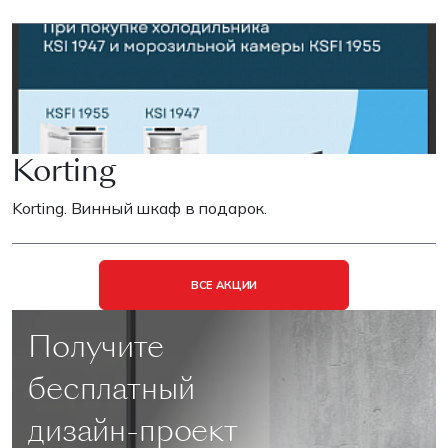
Korting
Korting. Винный шкаф в подарок.
ВСЕ АКЦИИ
Получите
бесплатный
дизайн-проект