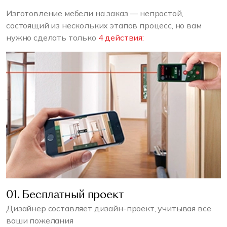
Изготовление мебели на заказ — непростой,
состоящий из нескольких этапов процесс, но вам
нужно сделать только
4 действия:
01. Бесплатный проект
Дизайнер составляет дизайн-проект, учитывая все
ваши пожелания