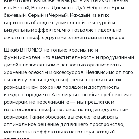
впечатляет: вы можете выбрать из таких оттенков,
как Белый, Ваниль, Диамант, Дуб Небраска, Крем
бежевый, Серый и Черный. Каждый из этих
вариантов обладает уникальной текстурой и
визуальным эффектом, что позволяет идеально
сочетать шкаф с другими элементами интерьера.
Шкаф BITONDO не только красив, но и
функционален. Его вместительность и продуманный
дизайн позволят вам с легкостью организовать
хранение одежды и аксессуаров. Независимо от того,
сколько у вас вещей, шкаф легко справится с их
размещением, сохраняя порядок и доступность
каждого предмета. А если у вас особые требования к
размерам, не переживайте — мы предлагаем
изготовление шкафа на заказ по индивидуальным
размерам. Таким образом, вы сможете выбрать
оптимальное решение для вашего пространства,
максимально эффективно используя каждый