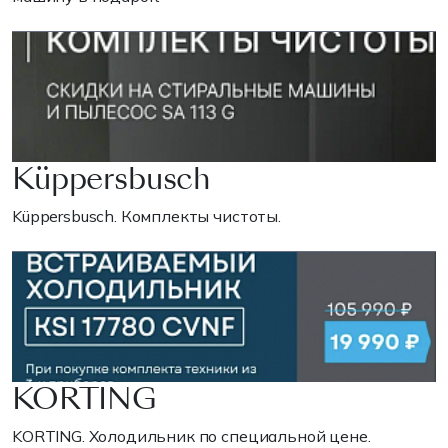
Küppersbusch
Küppersbusch. Комплекты чистоты.
KORTING
KORTING. Холодильник по специальной цене.