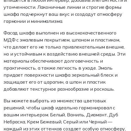
впишется в любой интерьер, добавив элегантности и
утонченности. Лаконичные линии и строгие формы
шкафа подчеркнут ваш вкус и создадут атмосферу
гармонии и минимализма.
Фасад шкафа выполнен из высококачественного
МДФ с эмалевым покрытием, шпоном и пластиком,
что делает его не только привлекательным внешне,
но и устойчивым к воздействию внешней среды. Эти
материалы обеспечивают долговечность и
практичность, а также легкость в уходе. Эмаль
придает поверхности шкафа зеркальный блеск и
защищает его от царапин, а шпон и пластик
добавляют текстурное разнообразие и роскошь.
Вы можете выбрать из множества цветовых
решений, чтобы шкаф идеально гармонировал с
вашим интерьером. Белый, Ваниль, Диамант, Дуб
Небраска, Крем Бежевый, Серый или Черный —
каждый из этих оттенков создает особую атмосферу,