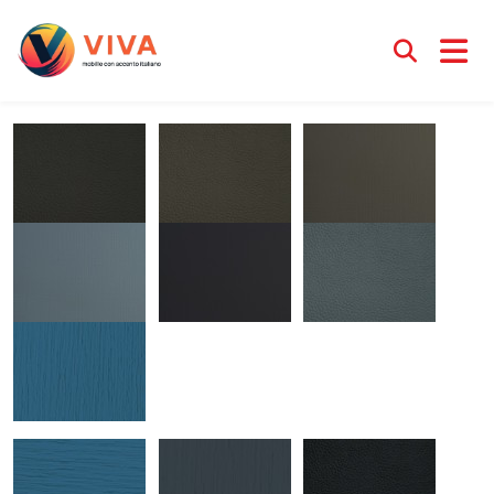
Colours and textures
Менеджер Ирина
18 июня 2025