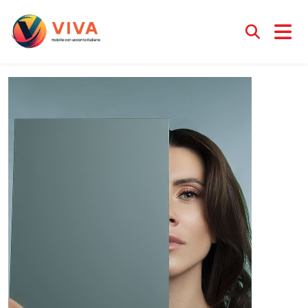
МДФ ETERNO
Менеджер Ирина
28 мая 2025