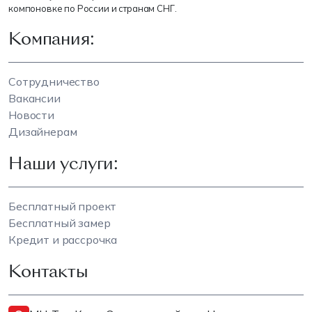
компоновке по России и странам СНГ.
Компания:
Сотрудничество
Вакансии
Новости
Дизайнерам
Наши услуги:
Бесплатный проект
Бесплатный замер
Кредит и рассрочка
Контакты