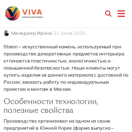
Искусственный камень
Samsung
Менеджер Ирина
21 июня 2025
Staron – искусственный камень, используемый при
производстве декоративных предметов интерьера,
отличается пластичностью, экологичностью и
повышенной безопасностью. Наши клиенты могут
купить изделия из данного материала с доставкой по
России, заказать работу по индивидуальным
проектам и монтаж в Москве.
Особенности технологии,
полезные свойства
Производство организовал на одном из своих
предприятий в Южной Корее (форма выпуска –