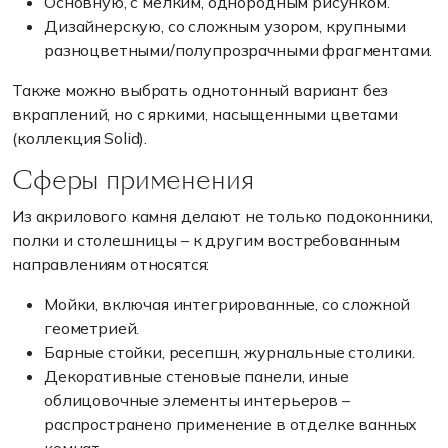
Основную, с мелким, однородным рисунком.
Дизайнерскую, со сложным узором, крупными
разноцветными/полупрозрачными фрагментами.
Также можно выбрать однотонный вариант без
вкраплений, но с яркими, насыщенными цветами
(коллекция Solid).
Сферы применения
Из акрилового камня делают не только подоконники,
полки и столешницы – к другим востребованным
направлениям относятся:
Мойки, включая интегрированные, со сложной
геометрией.
Барные стойки, ресепшн, журнальные столики.
Декоративные стеновые панели, иные
облицовочные элементы интерьеров –
распространено применение в отделке ванных