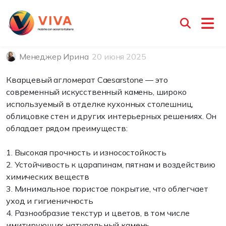
Кварцевый агломерат
Caesarstone
Менеджер Ирина
20 июня 2025
Кварцевый агломерат Caesarstone — это
современный искусственный камень, широко
используемый в отделке кухонных столешниц,
облицовке стен и других интерьерных решениях. Он
обладает рядом преимуществ:
1. Высокая прочность и износостойкость
2. Устойчивость к царапинам, пятнам и воздействию
химических веществ
3. Минимальное пористое покрытие, что облегчает
уход и гигиеничность
4. Разнообразие текстур и цветов, в том числе
имитирующих натуральный камень