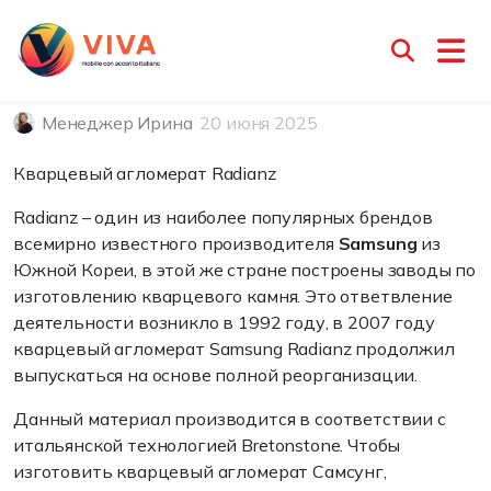
Кварцевый агломерат
Radianz
Менеджер Ирина
20 июня 2025
Кварцевый агломерат Radianz
Radianz – один из наиболее популярных брендов
всемирно известного производителя
Samsung
из
Южной Кореи, в этой же стране построены заводы по
изготовлению кварцевого камня. Это ответвление
деятельности возникло в 1992 году, в 2007 году
кварцевый агломерат Samsung Radianz продолжил
выпускаться на основе полной реорганизации.
Данный материал производится в соответствии с
итальянской технологией Bretonstone. Чтобы
изготовить кварцевый агломерат Самсунг,