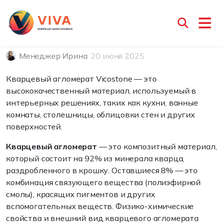
Кварцевый агломерат
Vicostone
Менеджер Ирина
20 июня 2025
Кварцевый агломерат Vicostone — это
высококачественный материал, используемый в
интерьерных решениях, таких как кухни, ванные
комнаты, столешницы, облицовки стен и других
поверхностей.
Кварцевый агломерат
— это композитный материал,
который состоит на 92% из минерала кварца,
раздробленного в крошку. Оставшиеся 8% — это
комбинация связующего вещества (полиэфирной
смолы), красящих пигментов и других
вспомогательных веществ. Физико-химические
свойства и внешний вид кварцевого агломерата