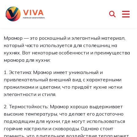
Натуральный Мрамор
Менеджер Ирина
8 апреля 2025
Мрамор — это роскошный и элегантный материал,
который часто используется для столешниц на
кухнях. Вот некоторые особенности и преимущества
мрамора для кухни:
1.
Эстетика
: Мрамор имеет уникальный и
привлекательный внешний вид с характерными
прожилками и цветами, что придаёт кухне нотки
элегантности и стиля.
2.
Термостойкость
: Мрамор хорошо выдерживает
высокие температуры, что делает его достаточно
подходящим для кухни, где могут использоваться
горячие кастрюли и сковороды. Однако стоит
помнить, что длительное воздействие тепла может