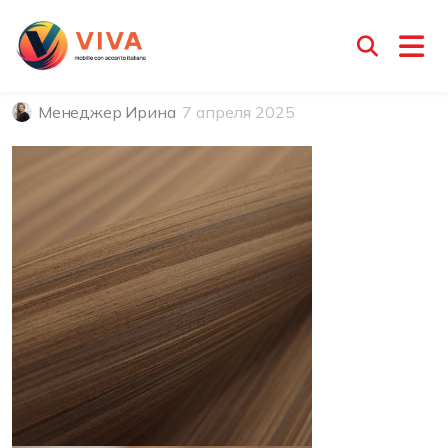
Мультишпон коллекция
ALBERO
Менеджер Ирина
7 апреля 2025